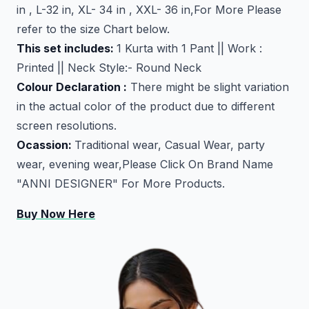
in , L-32 in, XL- 34 in , XXL- 36 in,For More Please
refer to the size Chart below.
This set includes:
1 Kurta with 1 Pant || Work :
Printed || Neck Style:- Round Neck
Colour Declaration :
There might be slight variation
in the actual color of the product due to different
screen resolutions.
Ocassion:
Traditional wear, Casual Wear, party
wear, evening wear,Please Click On Brand Name
"ANNI DESIGNER" For More Products.
Buy Now Here