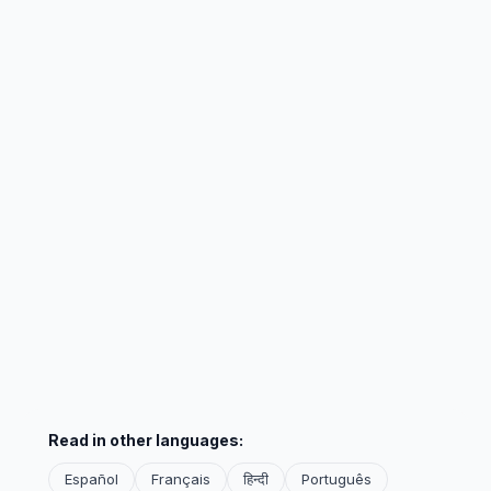
Read in other languages:
Español
Français
हिन्दी
Português