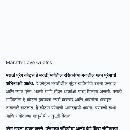
Marathi Love Quotes
मराठी प्रेम कोट्स हे मराठी भाषेतील रसिकांच्या मनातील गहन प्रेमाची
अभिव्यक्ती आहेत.
हे कोट्स मराठीतील सुंदर कवितांची रचना करतात
आणि त्यात प्रेम, भक्ती आणि तीव्र आकांक्षा यांचा मिलाफ असतो. मराठी
भाषिकांना हे कोट्स हृदयाला स्पर्श करणारे आणि भावनांना भारावून
टाकणारे वाटतात. हे कोट्स प्रेमाची आनंददायी भावना, प्रेमाची कथा
आणि संगीताच्या माधुर्याची अनुभूती देतात.
प्रेम भावना व्यक्त करणे, प्रेमाच्या सौंदर्याचा आनंद घेणे किंवा संगीताच्या