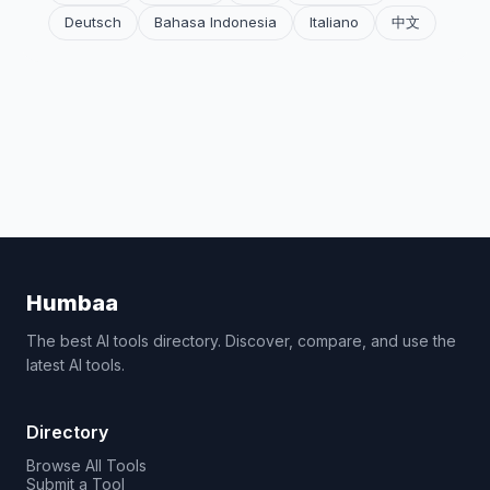
Deutsch
Bahasa Indonesia
Italiano
中文
Humbaa
The best AI tools directory. Discover, compare, and use the
latest AI tools.
Directory
Browse All Tools
Submit a Tool