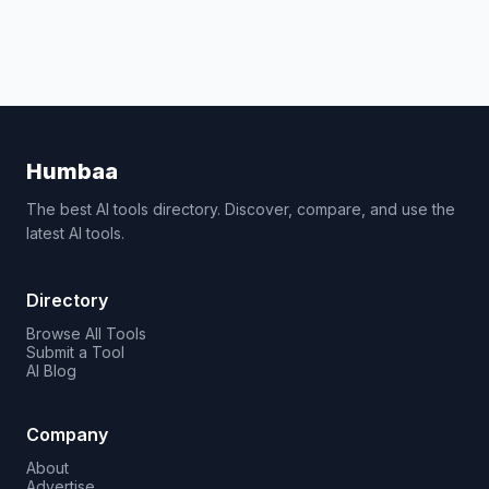
Humbaa
The best AI tools directory. Discover, compare, and use the
latest AI tools.
Directory
Browse All Tools
Submit a Tool
AI Blog
Company
About
Advertise