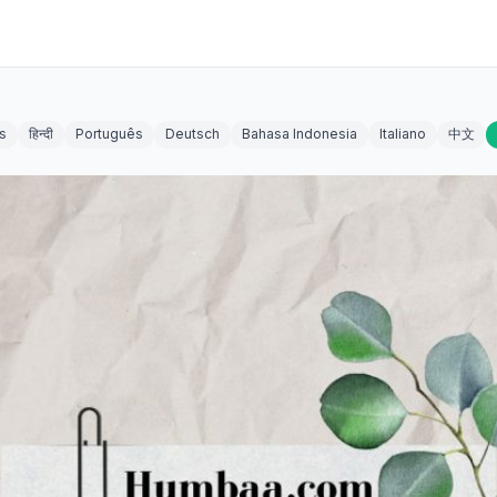
s
हिन्दी
Português
Deutsch
Bahasa Indonesia
Italiano
中文