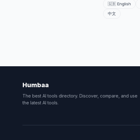
🇬🇧 English
中文
Humbaa
The best AI tools directory. Discover, compare, and use
the latest AI tools.