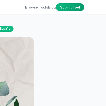
Browse Tools
Blog
Submit Tool
Español