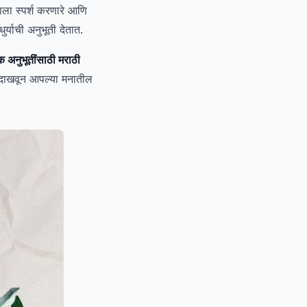
ाला स्पर्श करणारे आणि
र्याची अनुभूती देतात.
नेक अनुभूतींसाठी मराठी
ती दाखवून आपल्या मनातील