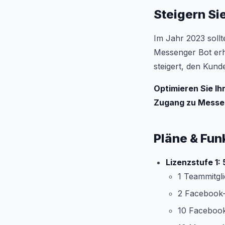
Steigern Si
Im Jahr 2023 sollt
Messenger Bot erha
steigert, den Kun
Optimieren Sie I
Zugang zu Messe
Pläne & Fun
Lizenzstufe 1: 
1 Teammitgli
2 Facebook
10 Facebook