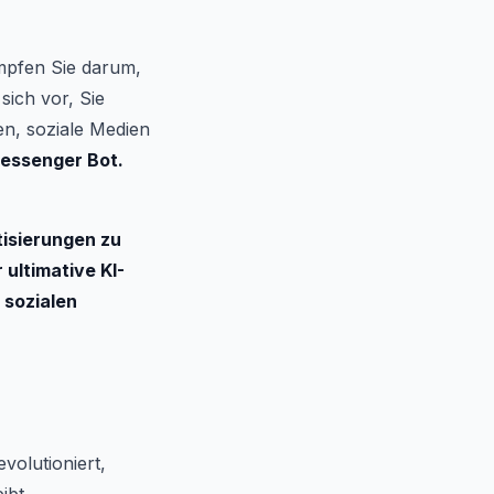
mpfen Sie darum,
sich vor, Sie
en, soziale Medien
essenger Bot.
tisierungen zu
 ultimative KI-
 sozialen
volutioniert,
ibt.