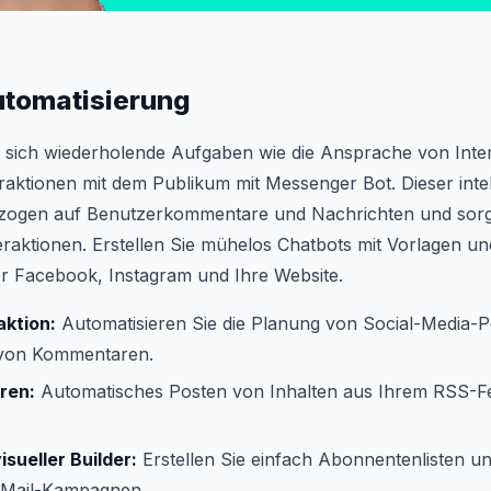
utomatisierung
e sich wiederholende Aufgaben wie die Ansprache von Inte
aktionen mit dem Publikum mit Messenger Bot. Dieser intell
ezogen auf Benutzerkommentare und Nachrichten und sorg
teraktionen. Erstellen Sie mühelos Chatbots mit Vorlagen u
r Facebook, Instagram und Ihre Website.
aktion:
Automatisieren Sie die Planung von Social-Media-P
von Kommentaren.
eren:
Automatisches Posten von Inhalten aus Ihrem RSS-F
sueller Builder:
Erstellen Sie einfach Abonnentenlisten un
-Mail-Kampagnen.