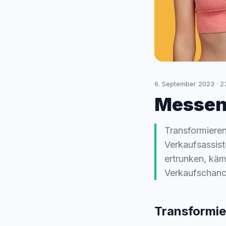
6. September 2023
·
2
Messen
Transformieren
Verkaufsassis
ertrunken, käm
Verkaufschance
Transformie