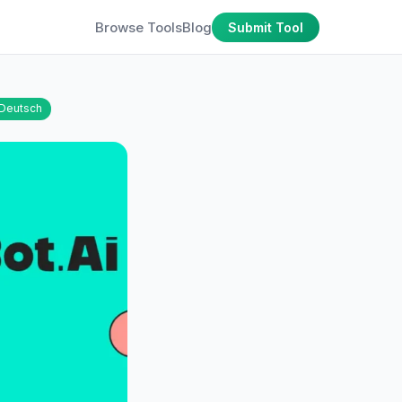
Browse Tools
Blog
Submit Tool
Deutsch