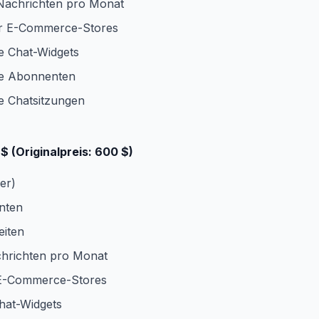
Nachrichten pro Monat
r E-Commerce-Stores
 Chat-Widgets
e Abonnenten
 Chatsitzungen
$ (Originalpreis: 600 $)
er)
nten
eiten
hrichten pro Monat
E-Commerce-Stores
hat-Widgets