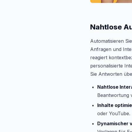
Nahtlose A
Automatisieren Si
Anfragen und Inter
reagiert kontextb
personalisierte In
Sie Antworten übe
Nahtlose Inter
Beantwortung 
Inhalte optimi
oder YouTube.
Dynamischer vi
Vorlagen für E