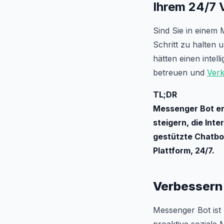
Ihrem 24/7 
Sind Sie in einem
Schritt zu halten 
hätten einen intell
betreuen und
Ver
TL;DR
Messenger Bot erm
steigern, die Inte
gestützte Chatbot
Plattform, 24/7.
Verbessern 
Messenger Bot ist 
proaktive soziale