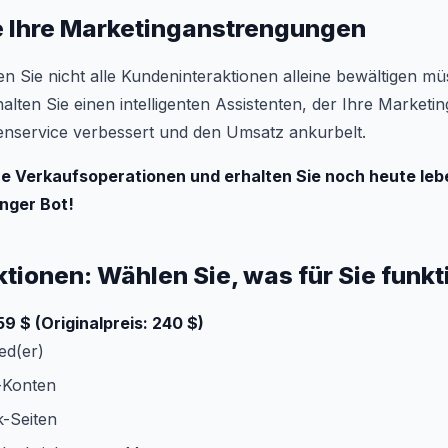
e Ihre Marketinganstrengungen
en Sie nicht alle Kundeninteraktionen alleine bewältigen mü
lten Sie einen intelligenten Assistenten, der Ihre Market
denservice verbessert und den Umsatz ankurbelt.
hre Verkaufsoperationen und erhalten Sie noch heute le
nger Bot!
ktionen: Wählen Sie, was für Sie funkt
59 $ (Originalpreis: 240 $)
ed(er)
-Konten
-Seiten