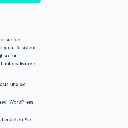
ressenten,
igente Assistent
t so für
nd automatisieren
osts und die
eed, WordPress
d erstellen Sie