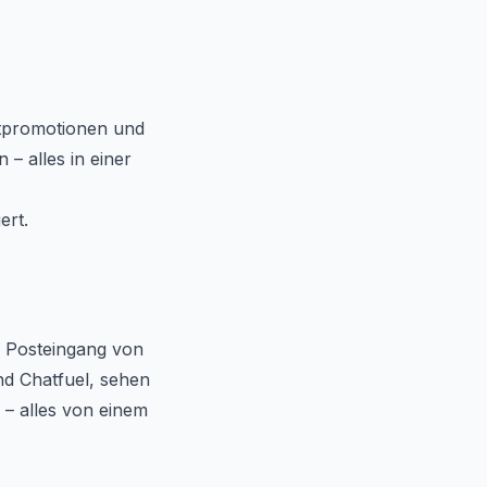
ktpromotionen und
– alles in einer
ert.
en Posteingang von
d Chatfuel, sehen
 – alles von einem