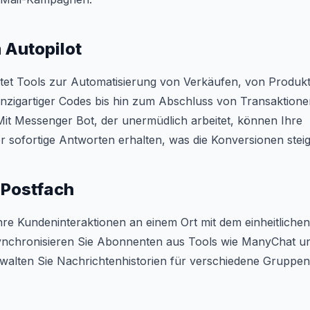
 Autopilot
tet Tools zur Automatisierung von Verkäufen, von Produ
nzigartiger Codes bis hin zum Abschluss von Transaktionen 
t Messenger Bot, der unermüdlich arbeitet, können Ihre
 sofortige Antworten erhalten, was die Konversionen steig
 Postfach
Ihre Kundeninteraktionen an einem Ort mit dem einheitlich
nchronisieren Sie Abonnenten aus Tools wie ManyChat un
rwalten Sie Nachrichtenhistorien für verschiedene Gruppen