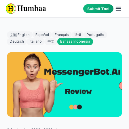
Submit Tool
🇬🇧 English
Español
Français
हिन्दी
Português
Deutsch
Italiano
中文
Bahasa Indonesia