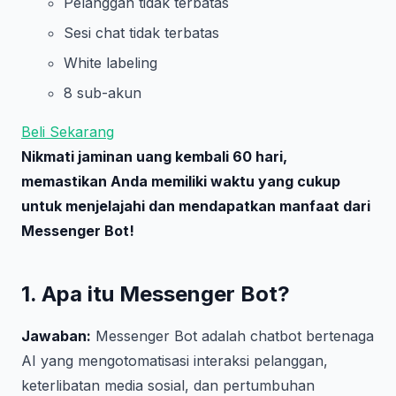
Pelanggan tidak terbatas
Sesi chat tidak terbatas
White labeling
8 sub-akun
Beli Sekarang
Nikmati jaminan uang kembali 60 hari,
memastikan Anda memiliki waktu yang cukup
untuk menjelajahi dan mendapatkan manfaat dari
Messenger Bot!
1. Apa itu Messenger Bot?
Jawaban:
Messenger Bot adalah chatbot bertenaga
AI yang mengotomatisasi interaksi pelanggan,
keterlibatan media sosial, dan pertumbuhan