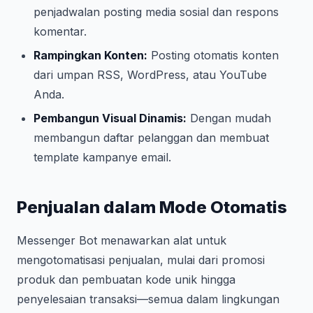
penjadwalan posting media sosial dan respons
komentar.
Rampingkan Konten:
Posting otomatis konten
dari umpan RSS, WordPress, atau YouTube
Anda.
Pembangun Visual Dinamis:
Dengan mudah
membangun daftar pelanggan dan membuat
template kampanye email.
Penjualan dalam Mode Otomatis
Messenger Bot menawarkan alat untuk
mengotomatisasi penjualan, mulai dari promosi
produk dan pembuatan kode unik hingga
penyelesaian transaksi—semua dalam lingkungan