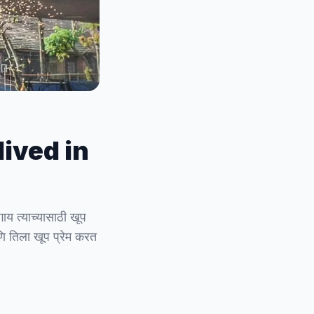
 lived in
ाय त्याच्यासाठी खूप
णि तिला खूप प्रेम करत