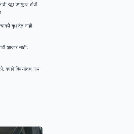
ाठी खूप उपयुक्त होती.
े.
ंगले दूध देत नाही.
ाही आजार नाही.
ेले. काही दिवसांतच गाय