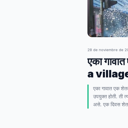
28 de noviembre de 2
एका गावात
a villag
एका गावात एक शेतक
उपयुक्त होती. ती त
असे. एक दिवस शे