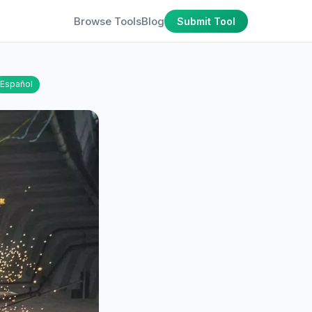
Browse Tools
Blog
Submit Tool
Español