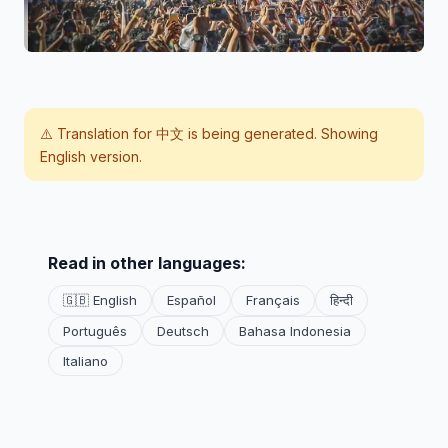
⚠️ Translation for
中文
is being generated. Showing
English version.
Read in other languages:
🇬🇧 English
Español
Français
हिन्दी
Português
Deutsch
Bahasa Indonesia
Italiano