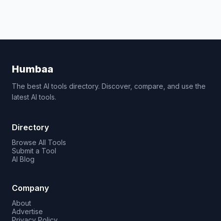
Humbaa
The best AI tools directory. Discover, compare, and use the
latest AI tools.
Directory
Browse All Tools
Submit a Tool
AI Blog
Company
About
Advertise
Privacy Policy