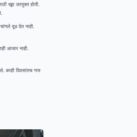
ाठी खूप उपयुक्त होती.
े.
ंगले दूध देत नाही.
ाही आजार नाही.
ेले. काही दिवसांतच गाय