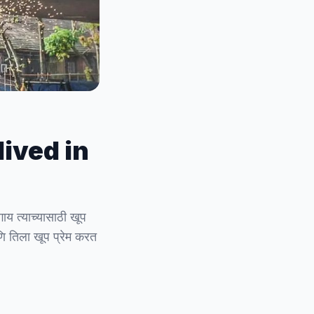
 lived in
ाय त्याच्यासाठी खूप
णि तिला खूप प्रेम करत