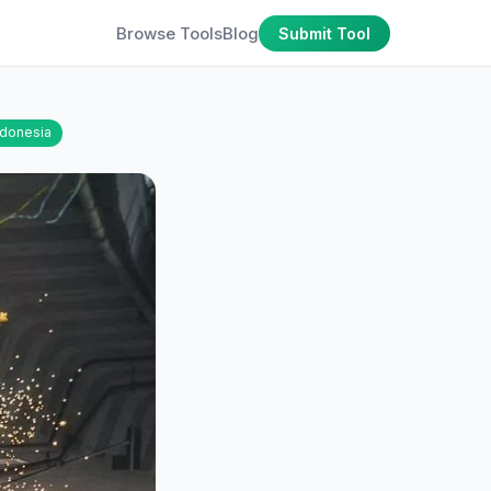
Browse Tools
Blog
Submit Tool
ndonesia