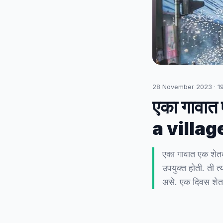
28 November 2023
·
1
एका गावात
a villag
एका गावात एक शेतक
उपयुक्त होती. ती त
असे. एक दिवस शे