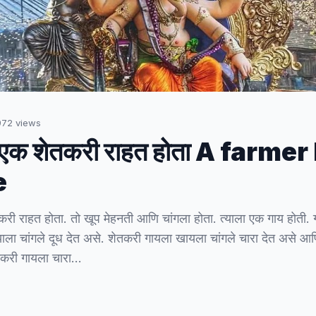
972
views
 एक शेतकरी राहत होता A farmer
e
री राहत होता. तो खूप मेहनती आणि चांगला होता. त्याला एक गाय होती. ग
्याला चांगले दूध देत असे. शेतकरी गायला खायला चांगले चारा देत असे आ
तकरी गायला चारा…