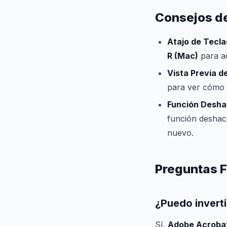
Consejos de
Atajo de Tecla
R (Mac)
para a
Vista Previa d
para ver cómo a
Función Desha
función desha
nuevo.
Preguntas 
¿Puedo inverti
Sí,
Adobe Acroba