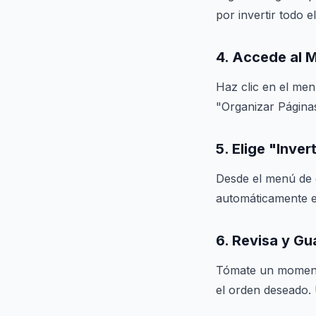
por invertir todo 
4. Accede al 
Haz clic en el men
"Organizar Página
5. Elige "Inver
Desde el menú de 
automáticamente el
6. Revisa y G
Tómate un momento
el orden deseado.