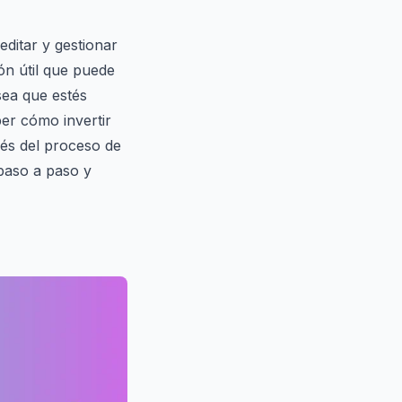
editar y gestionar
ón útil que puede
sea que estés
er cómo invertir
vés del proceso de
paso a paso y