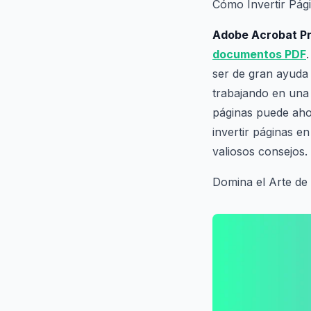
Cómo Invertir Pá
Adobe Acrobat Pr
documentos PDF
ser de gran ayuda 
trabajando en una
páginas puede ahor
invertir páginas e
valiosos consejos.
Domina el Arte de 