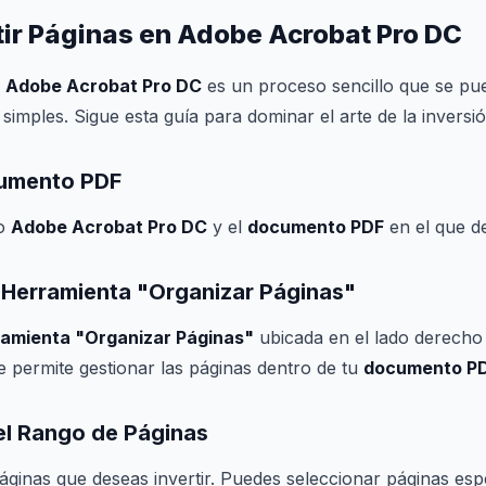
ir Páginas en Adobe Acrobat Pro DC
n
Adobe Acrobat Pro DC
es un proceso sencillo que se pue
imples. Sigue esta guía para dominar el arte de la inversi
cumento PDF
do
Adobe Acrobat Pro DC
y el
documento PDF
en el que de
a Herramienta "Organizar Páginas"
ramienta "Organizar Páginas"
ubicada en el lado derecho d
e permite gestionar las páginas dentro de tu
documento P
el Rango de Páginas
páginas que deseas invertir. Puedes seleccionar páginas esp