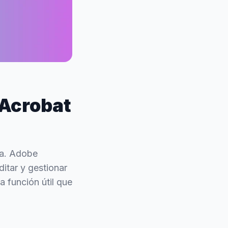
 Acrobat
ta. Adobe
itar y gestionar
 función útil que