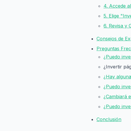
4. Accede a
5. Elige "Inv
6. Revisa y
Consejos de Ex
Preguntas Fre
¿Puedo inver
¿Invertir pá
¿Hay alguna
¿Puedo inve
¿Cambiará el
¿Puedo inve
Conclusión