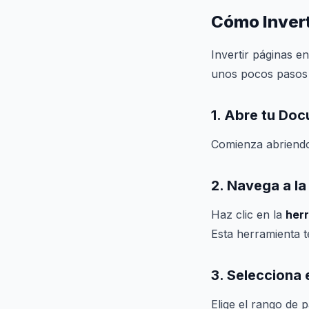
Cómo Invert
Invertir páginas e
unos pocos pasos s
1. Abre tu Do
Comienza abrien
2. Navega a l
Haz clic en la
her
Esta herramienta t
3. Selecciona 
Elige el rango de 