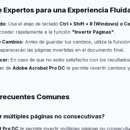
 Expertos para una Experiencia Fluid
do:
Usa el atajo de teclado
Ctrl + Shift + R (Windows) o C
cceder rápidamente a la función
"Invertir Páginas"
.
e Cambios:
Antes de guardar tus cambios, utiliza la función
parecerán las páginas invertidas en el documento final.
cer:
En caso de que no estés satisfecho con los resultados
cer de
Adobe Acrobat Pro DC
te permite revertir cambios
Frecuentes Comunes
r múltiples páginas no consecutivas?
t Pro DC
te permite invertir múltiples páginas no consecut