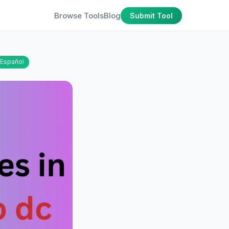
Browse Tools
Blog
Submit Tool
Español