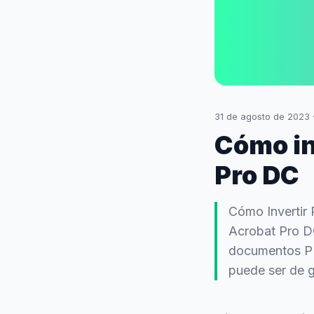
31 de agosto de 2023
Cómo in
Pro DC
Cómo Invertir
Acrobat Pro DC
documentos PDF
puede ser de g