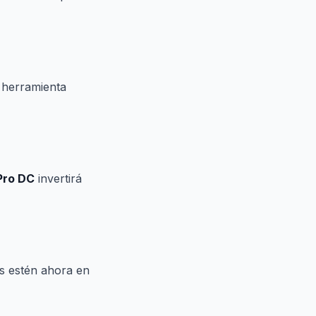
 herramienta
Pro DC
invertirá
s estén ahora en