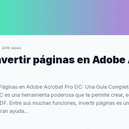
·
2416
views
vertir páginas en Adobe
 Páginas en Adobe Acrobat Pro DC: Una Guía Comple
 es una herramienta poderosa que te permite crear, ed
. Entre sus muchas funciones, invertir páginas es una
ran ayuda...