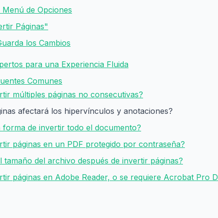
l Menú de Opciones
ertir Páginas"
 Guarda los Cambios
pertos para una Experiencia Fluida
cuentes Comunes
tir múltiples páginas no consecutivas?
ginas afectará los hipervínculos y anotaciones?
 forma de invertir todo el documento?
rtir páginas en un PDF protegido por contraseña?
 tamaño del archivo después de invertir páginas?
rtir páginas en Adobe Reader, o se requiere Acrobat Pro 