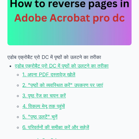
एडोब एक्रोबैट प्रो DC में पृष्ठों को उलटने का तरीका
एडोब एक्रोबैट प्रो DC में पृष्ठों को उलटने का तरीका
1. अपना PDF दस्तावेज़ खोलें
2. "पृष्ठों को व्यवस्थित करें" उपकरण पर जाएं
3. पृष्ठ रेंज का चयन करें
4. विकल्प मेनू तक पहुंचें
5. "पृष्ठ उलटें" चुनें
6. परिवर्तनों की समीक्षा करें और सहेजें