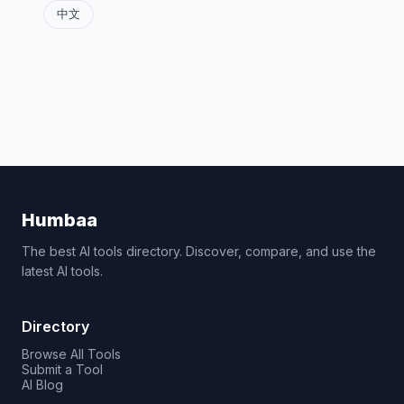
中文
Humbaa
The best AI tools directory. Discover, compare, and use the
latest AI tools.
Directory
Browse All Tools
Submit a Tool
AI Blog