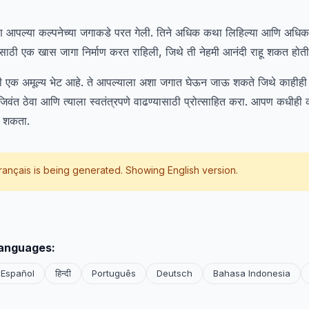
ि आपल्या कल्पनेच्या जगाकडे परत गेली. तिने अधिक कथा लिहिल्या आणि अधिक
ासाठी एक खास जागा निर्माण करत राहिली, जिथे ती नेहमी आनंदी राहू शकत होती
ी एक अमूल्य भेट आहे. ते आपल्याला अशा जगात घेऊन जाऊ शकते जिथे काहीही श
िवंत ठेवा आणि त्याला स्वतंत्रपणे वाढण्यासाठी प्रोत्साहित करा. आपण कधीह
रू शकता.
rançais
is being generated. Showing English version.
languages:
Español
हिन्दी
Português
Deutsch
Bahasa Indonesia