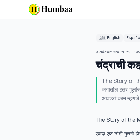
🇬🇧 English
Españo
8 décembre 2023
·
19
चंद्राची क
The Story of the 
जगातील इतर मुलांसा
आवडतं काम म्हणज
The Story of the
एकदा एक छोटी मुलगी होती