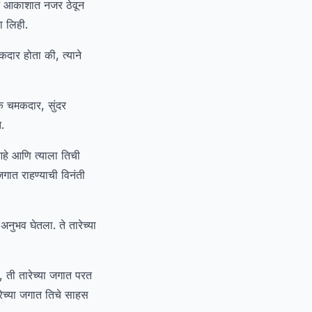
ून आकाशात नजर ठेवून
था लिही.
दार होता की, त्याने
 एक चमकदार, सुंदर
.
आहे आणि त्याला तिची
जगात राहण्याची विनंती
नुभव घेतला. ते तारेच्या
, ती तारेच्या जगात परत
रेच्या जगात तिचे साहस