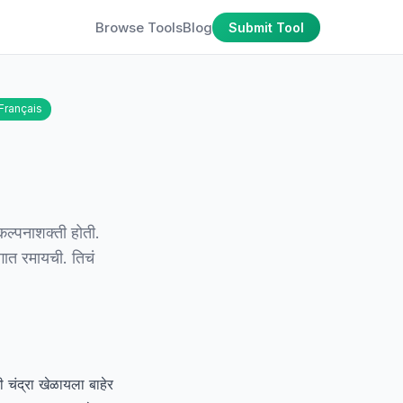
Browse Tools
Blog
Submit Tool
Français
ल्पनाशक्ती होती.
गात रमायची. तिचं
 चंद्रा खेळायला बाहेर