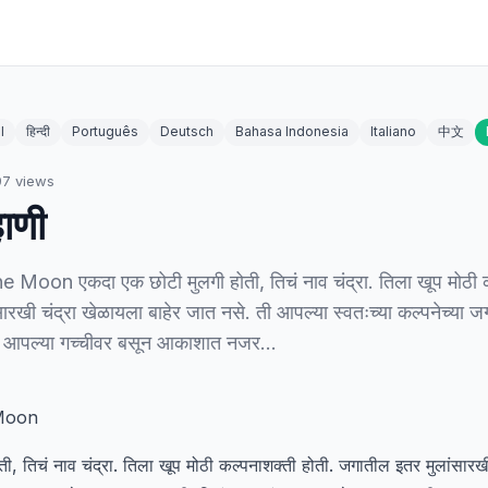
l
हिन्दी
Português
Deutsch
Bahasa Indonesia
Italiano
中文
97
views
हाणी
Moon एकदा एक छोटी मुलगी होती, तिचं नाव चंद्रा. तिला खूप मोठी क
रखी चंद्रा खेळायला बाहेर जात नसे. ती आपल्या स्वतःच्या कल्पनेच्या ज
े आपल्या गच्चीवर बसून आकाशात नजर…
 Moon
, तिचं नाव चंद्रा. तिला खूप मोठी कल्पनाशक्ती होती. जगातील इतर मुलांसारखी