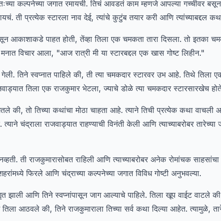
तःच्या कल्पनेच्या जगात रमायची. तिचं आवडतं काम म्हणजे आपल्या गच्चीवर बस
ायचं. ती प्रत्येक स्टारला नाव देई, त्यांचे कुटुंब तयार करी आणि त्यांच्याबद्दल क
बसून आकाशाकडे पाहत होती, तेंव्हा तिला एक चमकता तारा दिसला. तो इतका चमक
च्या मनात विचार आला, "आज रात्री मी या स्टारबद्दल एक खास गोष्ट लिहीन."
्नात गेली. तिने स्वप्नात पाहिले की, ती त्या चमकदार स्टारवर उभ आहे. तिथे तिला
जवाड्यात तिला एक राजकुमार भेटला, ज्याचे डोळे त्या चमकदार स्टारसारखेच होते
गितले की, तो तिच्या कथांचा मोठा चाहता आहे. त्याने तिची प्रत्येक कथा वाचली 
त्याने चंद्राला राजवाड्यात राहण्याची विनंती केली आणि त्याच्याबरोबर तारेच्या 
 नव्हती. ती राजकुमारासोबत राहिली आणि त्याच्याबरोबर अनेक रोमांचक साहसांचा अ
 शहरांमध्ये फिरले आणि चंद्राच्या कल्पनेच्या जगात विविध गोष्टी अनुभवल्या.
त झाली आणि तिने स्वप्नांपासून जाग आल्याचे पाहिले. तिला खूप वाईट वाटले की
ला आठवले की, तिने राजकुमाराला तिच्या सर्व कथा दिल्या आहेत. त्यामुळे, ता