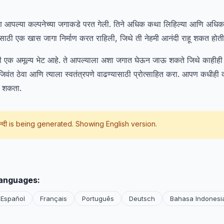
ि आपल्या कल्पनेच्या जगाकडे परत गेली. तिने अधिक कथा लिहिल्या आणि अधिक
ासाठी एक खास जागा निर्माण करत राहिली, जिथे ती नेहमी आनंदी राहू शकत होती
ी एक अमूल्य भेट आहे. ते आपल्याला अशा जगात घेऊन जाऊ शकते जिथे काहीही श
िवंत ठेवा आणि त्याला स्वतंत्रपणे वाढण्यासाठी प्रोत्साहित करा. आपण कधीह
रू शकता.
न्दी
is being generated. Showing English version.
languages:
Español
Français
Português
Deutsch
Bahasa Indonesi