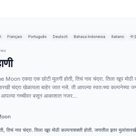
l
Français
Português
Deutsch
Bahasa Indonesia
Italiano
中
ews
हाणी
Moon एकदा एक छोटी मुलगी होती, तिचं नाव चंद्रा. तिला खूप मोठी क
रखी चंद्रा खेळायला बाहेर जात नसे. ती आपल्या स्वतःच्या कल्पनेच्या ज
े आपल्या गच्चीवर बसून आकाशात नजर…
 Moon
, तिचं नाव चंद्रा. तिला खूप मोठी कल्पनाशक्ती होती. जगातील इतर मुलांसारखी