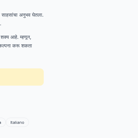
 साहसांचा अनुभव घेतला.
.
क्य आहे. म्हणून,
ी कल्पना करू शकता
a
Italiano