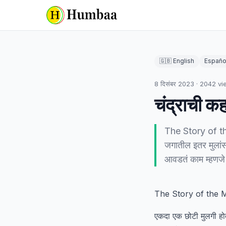
🇬🇧 English
Españo
8 दिसंबर 2023
·
2042
vi
चंद्राची क
The Story of the 
जगातील इतर मुलांसा
आवडतं काम म्हणज
The Story of the
एकदा एक छोटी मुलगी होती