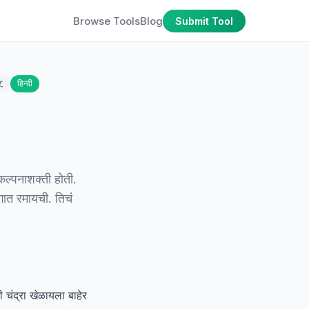
Browse Tools
Blog
Submit Tool
文
हिन्दी
ल्पनाशक्ती होती.
गात रमायची. तिचं
 चंद्रा खेळायला बाहेर