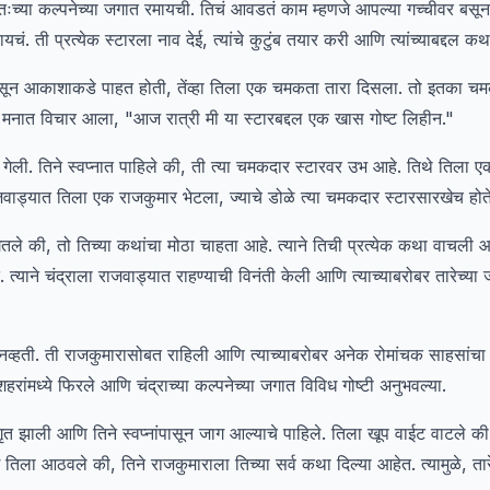
तःच्या कल्पनेच्या जगात रमायची. तिचं आवडतं काम म्हणजे आपल्या गच्चीवर बस
ायचं. ती प्रत्येक स्टारला नाव देई, त्यांचे कुटुंब तयार करी आणि त्यांच्याबद्दल क
बसून आकाशाकडे पाहत होती, तेंव्हा तिला एक चमकता तारा दिसला. तो इतका चमक
च्या मनात विचार आला, "आज रात्री मी या स्टारबद्दल एक खास गोष्ट लिहीन."
्नात गेली. तिने स्वप्नात पाहिले की, ती त्या चमकदार स्टारवर उभ आहे. तिथे तिला
जवाड्यात तिला एक राजकुमार भेटला, ज्याचे डोळे त्या चमकदार स्टारसारखेच होते
गितले की, तो तिच्या कथांचा मोठा चाहता आहे. त्याने तिची प्रत्येक कथा वाचली 
त्याने चंद्राला राजवाड्यात राहण्याची विनंती केली आणि त्याच्याबरोबर तारेच्या 
 नव्हती. ती राजकुमारासोबत राहिली आणि त्याच्याबरोबर अनेक रोमांचक साहसांचा अ
 शहरांमध्ये फिरले आणि चंद्राच्या कल्पनेच्या जगात विविध गोष्टी अनुभवल्या.
त झाली आणि तिने स्वप्नांपासून जाग आल्याचे पाहिले. तिला खूप वाईट वाटले की
ला आठवले की, तिने राजकुमाराला तिच्या सर्व कथा दिल्या आहेत. त्यामुळे, ता