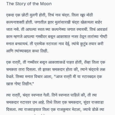
The Story of the Moon
एकदा एक छोटी मुलगी होती, तिचं नाव चंद्रा. तिला खूप मोठी
कल्पनाशक्ती होती. जगातील इतर मुलांसारखी चंद्रा खेळायला बाहेर
जात नसे. ती आपल्या स्वतःच्या कल्पनेच्या जगात रमायची. तिचं आवडतं
काम म्हणजे आपल्या गच्चीवर बसून आकाशात नजर ठेवून तारांच्या गोष्टी
मनात बनवायचं. ती प्रत्येक स्टारला नाव देई, त्यांचे कुटुंब तयार करी
आणि त्यांच्याबद्दल कथा लिही.
एक रात्री, ती गच्चीवर बसून आकाशाकडे पाहत होती, तेंव्हा तिला एक
चमकता तारा दिसला. तो इतका चमकदार होता की, त्याने चंद्राचे लक्ष
वेधले. तिच्या मनात विचार आला, "आज रात्री मी या स्टारबद्दल एक
खास गोष्ट लिहीन."
त्या रात्री, चंद्रा स्वप्नात गेली. तिने स्वप्नात पाहिले की, ती त्या
चमकदार स्टारवर उभ आहे. तिथे तिला एक चमकदार, सुंदर राजवाडा
दिसला. त्या राजवाड्यात तिला एक राजकुमार भेटला, ज्याचे डोळे त्या