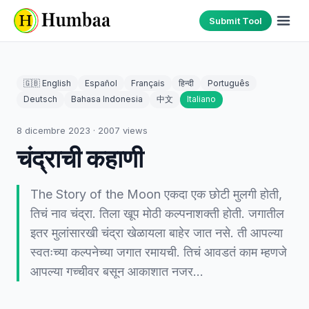
Submit Tool
🇬🇧 English
Español
Français
हिन्दी
Português
Deutsch
Bahasa Indonesia
中文
Italiano
8 dicembre 2023
·
2007
views
चंद्राची कहाणी
The Story of the Moon एकदा एक छोटी मुलगी होती,
तिचं नाव चंद्रा. तिला खूप मोठी कल्पनाशक्ती होती. जगातील
इतर मुलांसारखी चंद्रा खेळायला बाहेर जात नसे. ती आपल्या
स्वतःच्या कल्पनेच्या जगात रमायची. तिचं आवडतं काम म्हणजे
आपल्या गच्चीवर बसून आकाशात नजर…