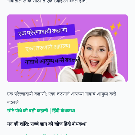
गावातील लोकांसाठी ते एक उदाहरण बनले होते.
एक प्रेरणादायी कहाणी: एका तरुणाने आपल्या गावाचे आयुष्य कसे
बदलले
छोटे पौधे की बड़ी कहानी | हिंदी बोधकथा
मन की शांति: सच्चे ज्ञान की खोज हिंदी बोधकथा