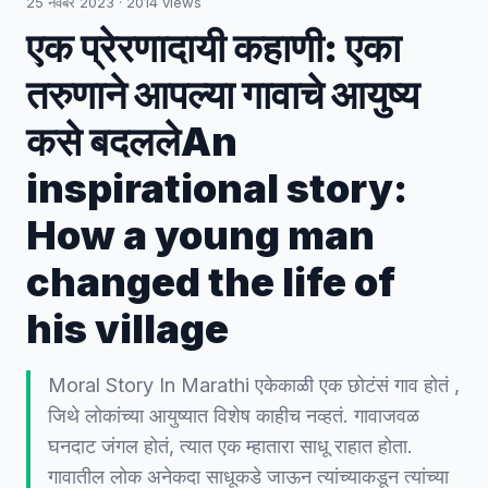
25 नवंबर 2023
·
2014
views
एक प्रेरणादायी कहाणी: एका
तरुणाने आपल्या गावाचे आयुष्य
कसे बदललेAn
inspirational story:
How a young man
changed the life of
his village
Moral Story In Marathi एकेकाळी एक छोटंसं गाव होतं ,
जिथे लोकांच्या आयुष्यात विशेष काहीच नव्हतं. गावाजवळ
घनदाट जंगल होतं, त्यात एक म्हातारा साधू राहात होता.
गावातील लोक अनेकदा साधूकडे जाऊन त्यांच्याकडून त्यांच्या