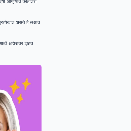
ाझ्या आयुष्यात काहीतरी
रत्येकात असते हे लक्षात
यासाठी अहोरात्र झटत