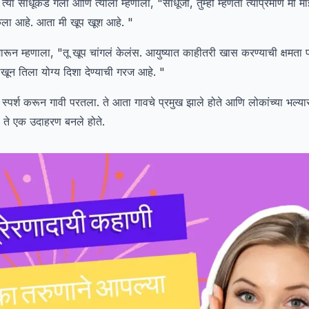
 त्या साधूकडे गेला आणि त्याला म्हणाला, "साधूजी, तुम्ही म्हणता त्याप्रमाणे मी म
ेला आहे. आता मी खूप खूश आहे. "
मारून म्हणाला, "तू खूप चांगलं केलंस. आयुष्यात काहीतरी खास करण्याची क्षमता प्
खून तिला योग्य दिशा देण्याची गरज आहे. "
 स्पर्श करून गावी परतला. ते आता गावचे प्रमुख झाले होते आणि लोकांच्या भल्
ी ते एक उदाहरण बनले होते.