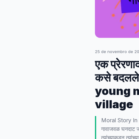
25 de novembro de 2
एक प्रेरणा
कसे बदलल
young m
village
Moral Story In Ma
गावाजवळ घनदाट जंग
त्यांच्याकडून त्या