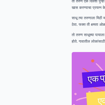
तो तरुण एके दिवशी पुन्हा
खास करण्याचा प्रयत्न क
साधू त्या तरुणाला मिठी 
ठेवा. फक्त ती क्षमता ओळ
तो तरुण साधूच्या पायाला
होते. गावातील लोकांसाठ