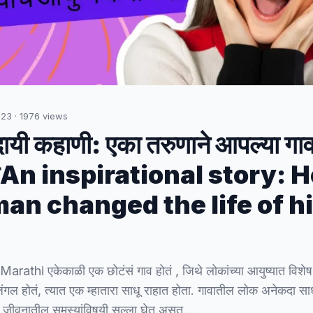
023
·
1976
views
दायी कहाणी: एका तरुणाने आपल्या गाव
ेAn inspirational story: 
an changed the life of h
rathi एकेकाळी एक छोटंसं गाव होतं , जिथे लोकांच्या आयुष्यात विशेष 
ल होतं, त्यात एक म्हातारा साधू राहात होता. गावातील लोक अनेकदा स
ंच्या जीवनातील समस्यांविषयी सल्ला घेत असत.…