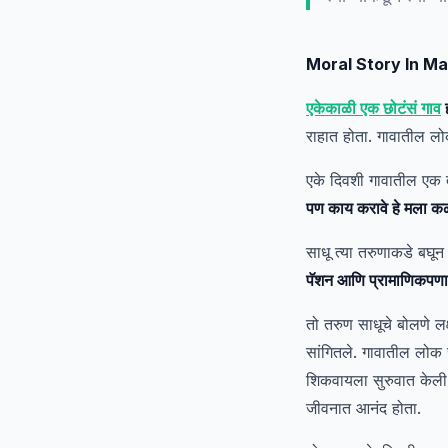
Moral Story In Ma
एकेकाळी एक छोटंसं गाव
ह
राहात होता. गावातील लो
एके दिवशी गावातील एक त
पण काय करावे हे मला क
साधू त्या तरुणाकडे बघू
पॅशन आणि प्रामाणिकपणा 
तो तरुण साधूचे बोलणे लक
सांगितले. गावातील लोक 
शिकवायला सुरुवात केली. 
जीवनात आनंद होता.