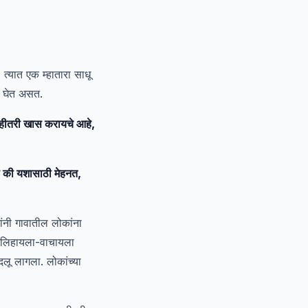
त्यात एक म्हातारा साधू
ा घेत असत.
ाहीतरी खास करायचे आहे,
ा की यशासाठी मेहनत,
ांनी गावातील लोकांना
ना लिहायला-वाचायला
दलू लागला. लोकांच्या