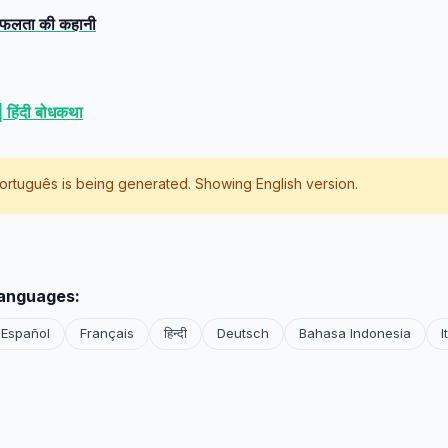
क सफलता की कहानी
 | हिंदी बोधकथा
ortuguês
is being generated. Showing English version.
languages:
Español
Français
हिन्दी
Deutsch
Bahasa Indonesia
I