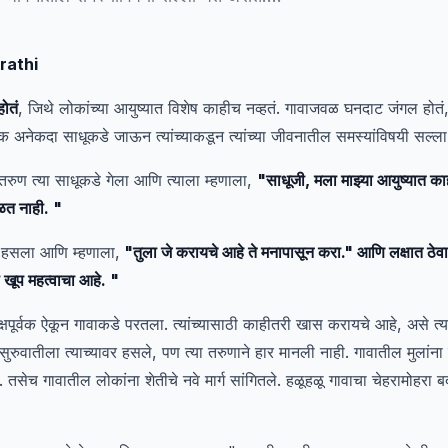
rathi
ोतं
, जिथे लोकांच्या आयुष्यात विशेष काहीच नव्हतं. गावाजवळ घनदाट जंगल होतं, 
क अनेकदा साधूकडे जाऊन त्यांच्याकडून त्यांच्या जीवनातील समस्यांविषयी सल्ल
रुण त्या साधूकडे गेला आणि त्याला म्हणाला,
"साधूजी, मला माझ्या आयुष्यात क
ळत नाही. "
न हसला आणि म्हणाला,
"तुला जे करायचे आहे ते मनापासून करा." आणि लक्षात ठेव
खूप महत्वाचा आहे. "
्षपूर्वक ऐकून गावाकडे परतला. त्यांच्यासाठी काहीतरी खास करायचे आहे, असे त्य
सुरुवातीला त्याच्यावर हसले, पण त्या तरुणाने हार मानली नाही. गावातील मुलां
तसेच गावातील लोकांना शेतीचे नवे मार्ग सांगितले. हळूहळू गावाचा चेहरामोहरा ब