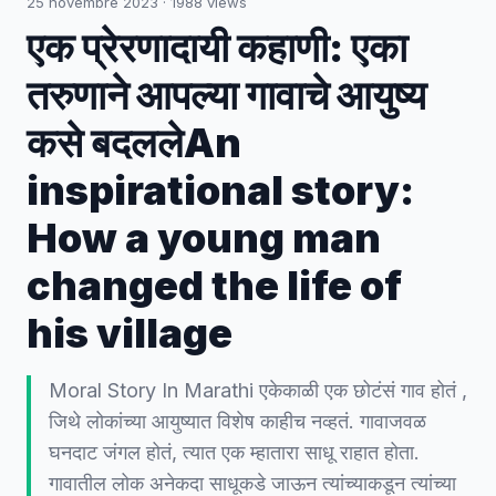
25 novembre 2023
·
1988
views
एक प्रेरणादायी कहाणी: एका
तरुणाने आपल्या गावाचे आयुष्य
कसे बदललेAn
inspirational story:
How a young man
changed the life of
his village
Moral Story In Marathi एकेकाळी एक छोटंसं गाव होतं ,
जिथे लोकांच्या आयुष्यात विशेष काहीच नव्हतं. गावाजवळ
घनदाट जंगल होतं, त्यात एक म्हातारा साधू राहात होता.
गावातील लोक अनेकदा साधूकडे जाऊन त्यांच्याकडून त्यांच्या