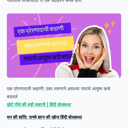
गावातील लोकांसाठी ते एक उदाहरण बनले होते.
एक प्रेरणादायी कहाणी: एका तरुणाने आपल्या गावाचे आयुष्य कसे
बदलले
छोटे पौधे की बड़ी कहानी | हिंदी बोधकथा
मन की शांति: सच्चे ज्ञान की खोज हिंदी बोधकथा