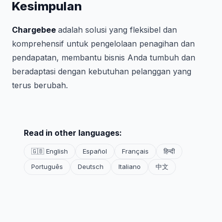
Kesimpulan
Chargebee
adalah solusi yang fleksibel dan
komprehensif untuk pengelolaan penagihan dan
pendapatan, membantu bisnis Anda tumbuh dan
beradaptasi dengan kebutuhan pelanggan yang
terus berubah.
Read in other languages:
🇬🇧 English
Español
Français
हिन्दी
Português
Deutsch
Italiano
中文