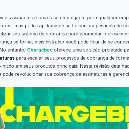
ovos assinantes é uma fase empolgante para qualquer em
turas, mas pode rapidamente se tornar um pesadelo de cod
alizar seu sistema de cobrança para acomodar o crescime
ança se torna, mais distraído você pode ficar de se conce
 No entanto,
Chargebee
oferece uma solução projetada p
naturas
para escalar seus processos de cobrança de forma
nítido em seus produtos principais. Nesta revisão detalha
pode revolucionar sua cobrança de assinaturas e gerenci