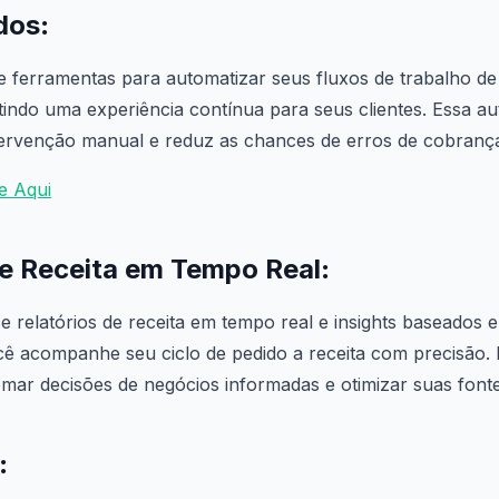
dos
:
 ferramentas para automatizar seus fluxos de trabalho d
tindo uma experiência contínua para seus clientes. Essa a
tervenção manual e reduz as chances de erros de cobranç
e Aqui
de Receita em Tempo Real
:
e relatórios de receita em tempo real e insights baseados 
cê acompanhe seu ciclo de pedido a receita com precisão. 
omar decisões de negócios informadas e otimizar suas fonte
: