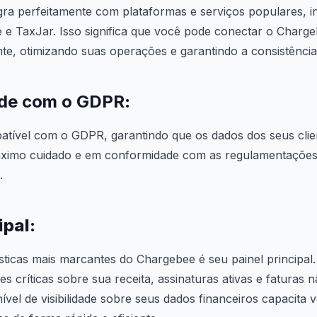
gra perfeitamente com plataformas e serviços populares, i
 e TaxJar. Isso significa que você pode conectar o Charg
nte, otimizando suas operações e garantindo a consistênci
de com o GDPR
:
tível com o GDPR, garantindo que os dados dos seus clie
ximo cuidado e em conformidade com as regulamentações 
.
ipal:
ticas mais marcantes do Chargebee é seu painel principal
s críticas sobre sua receita, assinaturas ativas e faturas 
nível de visibilidade sobre seus dados financeiros capacita