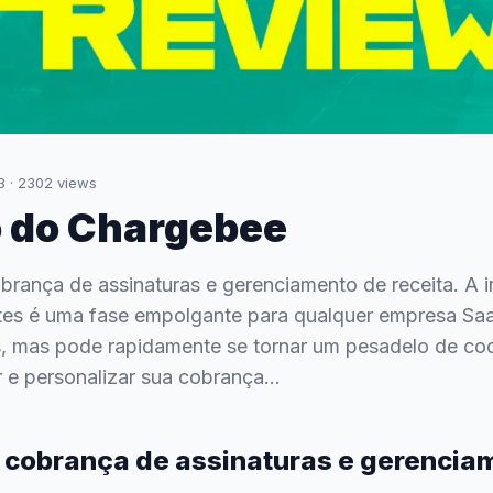
3
·
2302
views
 do Chargebee
brança de assinaturas e gerenciamento de receita. A 
tes é uma fase empolgante para qualquer empresa Sa
s, mas pode rapidamente se tornar um pesadelo de co
r e personalizar sua cobrança...
 cobrança de assinaturas e gerencia