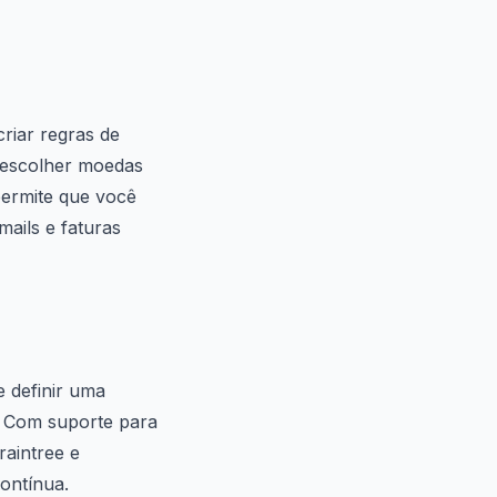
riar regras de
 escolher moedas
permite que você
mails e faturas
e definir uma
. Com suporte para
raintree e
ontínua.