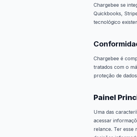
Chargebee se inte
Quickbooks, Stripe
tecnológico existe
Conformida
Chargebee é compa
tratados com o má
proteção de dados
Painel Princ
Uma das caracterís
acessar informaçõe
relance. Ter esse 