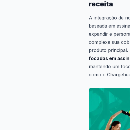
receita
A integração de n
baseada em assina
expandir e person
complexa sua cobr
produto principal.
focadas em assi
mantendo um foco 
como o Chargebee 