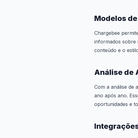
Modelos de 
Chargebee permite
informados sobre s
conteúdo e o estil
Análise de 
Com a análise de 
ano após ano. Esse
oportunidades e t
Integrações