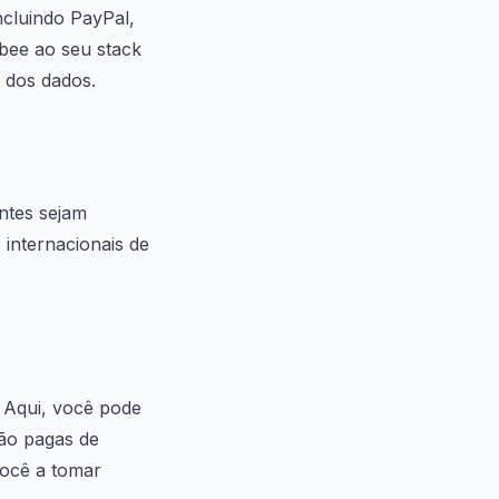
ncluindo PayPal,
ebee ao seu stack
a dos dados.
ntes sejam
internacionais de
. Aqui, você pode
não pagas de
 você a tomar