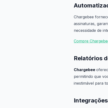
Automatiza
Chargebee fornece
assinaturas, garan
necessidade de in
Compre Chargebe
Relatórios 
Chargebee
oferec
permitindo que vo
inestimável para t
Integrações