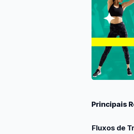
Principais 
Fluxos de T