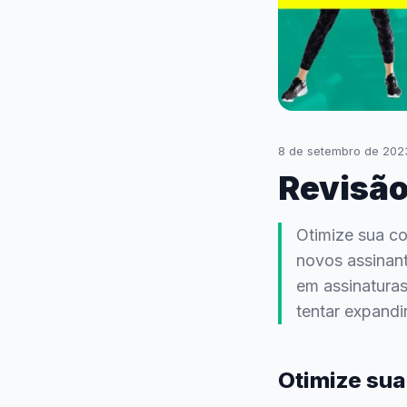
8 de setembro de 202
Revisão
Otimize sua co
novos assinan
em assinatura
tentar expandi
Otimize sua