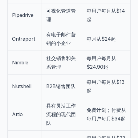
可视化管道管
每用户每月从$14
Pipedrive
理
起
有电子邮件营
Ontraport
每月从$24起
销的小企业
社交销售和关
每用户每月从
Nimble
系管理
$24.90起
每用户每月从$13
Nutshell
B2B销售团队
起
具有灵活工作
免费计划；付费从
Attio
流程的现代团
每用户每月$34起
队
每用户每月从$23