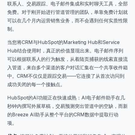
联系人、交易跟踪、电子邮件集成和实时聊天工具，全部
免费。对于刚开始进行管道管理的团队，单靠免费计划就
可以在几个月内运营销售业务，而不会遇到任何实质性限
制。
当您将CRM与HubSpot的Marketing Hub和Service
Hub结合使用时，真正的价值显现出来。电子邮件序列
可以根据联系人的行为触发，从着陆页捕获的线索直接流
入管道，来自多个渠道的客户对话汇集在一个共享收件箱
中。CRM不仅仅是跟踪交易——它连接了从首次访问到
成功关闭的每一个接触点。
HubSpot的AI功能正在快速成熟：AI电子邮件助手在几
秒钟内撰写外展草稿，交易预测突出管道中的空缺，而新
的Breeze AI助手从整个平台的CRM数据中提取行动
项。