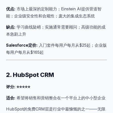
优点:
市场上最深的定制能力；Einstein AI提供管道智
能；企业级安全性和合规性；庞大的集成生态系统
缺点:
学习曲线陡峭；实施通常需要顾问；高级功能的成
本急剧上升
Salesforce定价:
入门套件每用户每月从$25起；企业版
每用户每月从$165起
2. HubSpot CRM
评分: ⭐⭐⭐⭐⭐
适合:
希望将销售和营销整合在一个平台上的中小型企业
HubSpot的免费CRM层是行业中最慷慨的之一——无限