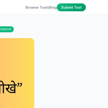
Browse Tools
Blog
Submit Tool
Deutsch