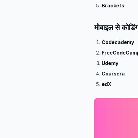
Brackets
मोबाइल से कोडिं
Codecademy
FreeCodeCam
Udemy
Coursera
edX