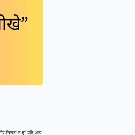
 और निराश न हों यदि आप