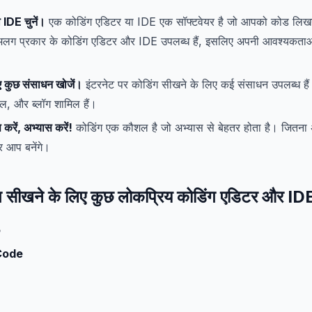
 IDE चुनें।
एक कोडिंग एडिटर या IDE एक सॉफ्टवेयर है जो आपको कोड लिख
लग प्रकार के कोडिंग एडिटर और IDE उपलब्ध हैं, इसलिए अपनी आवश्यकताओं
ए कुछ संसाधन खोजें।
इंटरनेट पर कोडिंग सीखने के लिए कई संसाधन उपलब्ध है
यल, और ब्लॉग शामिल हैं।
स करें, अभ्यास करें!
कोडिंग एक कौशल है जो अभ्यास से बेहतर होता है। जितन
तर आप बनेंगे।
ंग सीखने के लिए कुछ लोकप्रिय कोडिंग एडिटर और ID
o
Code