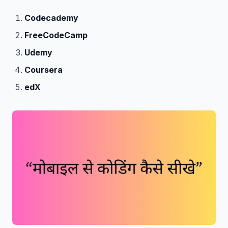
Codecademy
FreeCodeCamp
Udemy
Coursera
edX