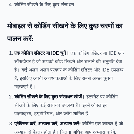
कोडिंग सीखने के लिए कुछ संसाधन
मोबाइल से कोडिंग सीखने के लिए कुछ चरणों का
पालन करें:
एक कोडिंग एडिटर या IDE चुनें।
एक कोडिंग एडिटर या IDE एक
सॉफ्टवेयर है जो आपको कोड लिखने और चलाने की अनुमति देता
है। कई अलग-अलग प्रकार के कोडिंग एडिटर और IDE उपलब्ध
हैं, इसलिए अपनी आवश्यकताओं के लिए सबसे अच्छा चुनना
महत्वपूर्ण है।
कोडिंग सीखने के लिए कुछ संसाधन खोजें।
इंटरनेट पर कोडिंग
सीखने के लिए कई संसाधन उपलब्ध हैं। इनमें ऑनलाइन
पाठ्यक्रम, ट्यूटोरियल, और ब्लॉग शामिल हैं।
प्रैक्टिस करें, अभ्यास करें, अभ्यास करें!
कोडिंग एक कौशल है जो
अभ्यास से बेहतर होता है। जितना अधिक आप अभ्यास करेंगे,