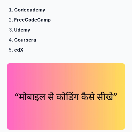
Codecademy
FreeCodeCamp
Udemy
Coursera
edX