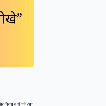
 और निराश न हों यदि आप