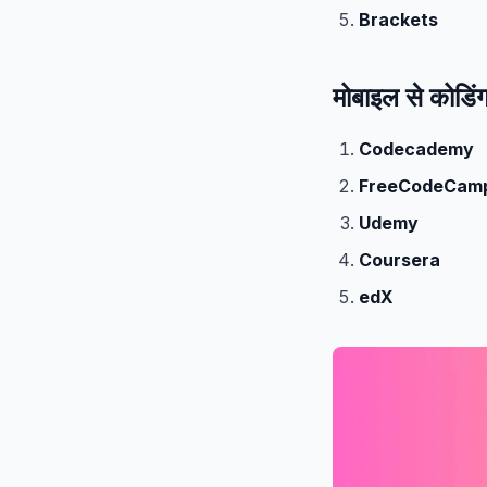
Brackets
मोबाइल से कोडिं
Codecademy
FreeCodeCam
Udemy
Coursera
edX