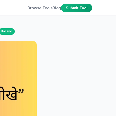
Browse Tools
Blog
Submit Tool
Italiano