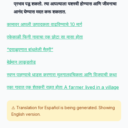
प्रभाव पडू शकतो. त्या आपल्याला यशस्वी होण्यास आणि जीवनाचा
आनंद घेण्यास मदत करू शकतात.
कामावर आपली उत्पादकता वाढविण्याचे 10 मार्ग
एकेकाळी फिनी नावाचा एक छोटा सा मासा होता
“दयाळूपणात बांधलेली मैत्री”
बेईमान लाकूडतोड
स्वप्न पाहण्याचे धाडस करणारा मुलगालवचिकता आणि विजयाची कथा
एका गावात एक शेतकरी राहत होता A farmer lived in a village
⚠️ Translation for
Español
is being generated. Showing
English version.