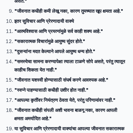
असते."
"जीवनात कधीही कमी लेखू नका, कारण तुमच्यात खूप क्षमता आहे."
इतर सुविचार आणि प्रेरणादायी वाक्ये
"आत्मविश्वास आणि प्रयत्नांमुळे सर्व काही शक्य आहे."
"सकारात्मक विचारांमुळे आयुष्य सुंदर होते."
"दुसऱ्यांना मदत केल्याने आपले आयुष्य धन्य होते."
"समस्येचा सामना करण्यापेक्षा त्याला टाळणे सोपे असते, परंतु त्यातून
काहीच शिकता येत नाही."
"जीवनात यशस्वी होण्यासाठी संघर्ष करणे आवश्यक आहे."
"स्वप्ने पाहण्यासाठी कधीही उशीर होत नाही."
"आपल्या कृतींवर नियंत्रण ठेवता येते, परंतु परिणामांवर नाही."
"जीवनात कधीही संपली अशी भावना बाळगू नका, कारण आपली
क्षमता अमर्यादित आहे."
या सुविचार आणि प्रेरणादायी वाक्यांचा आपल्या जीवनात सकारात्मक