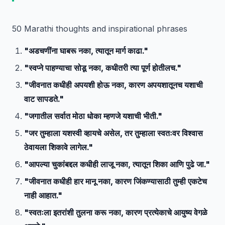
50 Marathi thoughts and inspirational phrases
"अडचणींना घाबरू नका, त्यातून मार्ग काढा."
"स्वप्ने पाहण्याचा सोडू नका, कधीतरी त्या पूर्ण होतीलच."
"जीवनात कधीही अपयशी होऊ नका, कारण अपयशातूनच यशाची
वाट सापडते."
"जगातील सर्वात मोठा धोका म्हणजे यशाची भीती."
"जर तुम्हाला यशस्वी व्हायचे असेल, तर तुम्हाला स्वतःवर विश्वास
ठेवायला शिकावे लागेल."
"आपल्या चुकांबद्दल कधीही लाजू नका, त्यातून शिका आणि पुढे जा."
"जीवनात कधीही हार मानू नका, कारण जिंकण्यासाठी तुम्ही एकटेच
नाही आहात."
"स्वतःला इतरांशी तुलना करू नका, कारण प्रत्येकाचे आयुष्य वेगळे