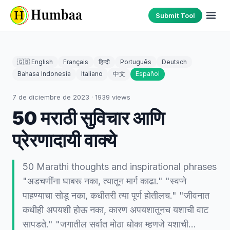
Submit Tool
🇬🇧 English
Français
हिन्दी
Português
Deutsch
Bahasa Indonesia
Italiano
中文
Español
7 de diciembre de 2023
·
1939
views
50 मराठी सुविचार आणि
प्रेरणादायी वाक्ये
50 Marathi thoughts and inspirational phrases
"अडचणींना घाबरू नका, त्यातून मार्ग काढा." "स्वप्ने
पाहण्याचा सोडू नका, कधीतरी त्या पूर्ण होतीलच." "जीवनात
कधीही अपयशी होऊ नका, कारण अपयशातूनच यशाची वाट
सापडते." "जगातील सर्वात मोठा धोका म्हणजे यशाची…