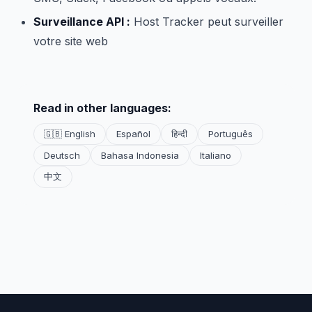
Surveillance API :
Host Tracker peut surveiller
votre site web
Read in other languages:
🇬🇧 English
Español
हिन्दी
Português
Deutsch
Bahasa Indonesia
Italiano
中文