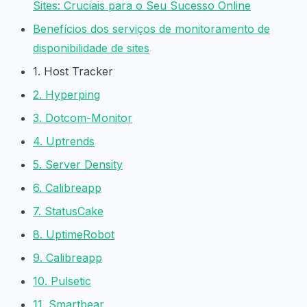
Sites: Cruciais para o Seu Sucesso Online
Benefícios dos serviços de monitoramento de
disponibilidade de sites
1. Host Tracker
2. Hyperping
3. Dotcom-Monitor
4. Uptrends
5. Server Density
6. Calibreapp
7. StatusCake
8. UptimeRobot
9. Calibreapp
10. Pulsetic
11. Smartbear