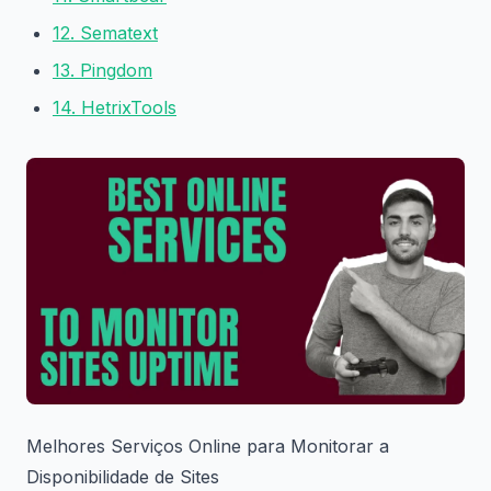
12. Sematext
13. Pingdom
14. HetrixTools
Melhores Serviços Online para Monitorar a
Disponibilidade de Sites