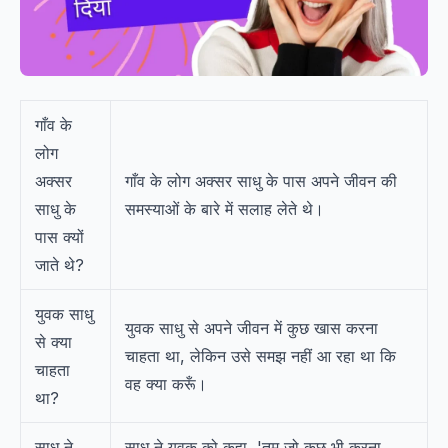
गाँव के
लोग
अक्सर
गाँव के लोग अक्सर साधु के पास अपने जीवन की
साधु के
समस्याओं के बारे में सलाह लेते थे।
पास क्यों
जाते थे?
युवक साधु
युवक साधु से अपने जीवन में कुछ खास करना
से क्या
चाहता था, लेकिन उसे समझ नहीं आ रहा था कि
चाहता
वह क्या करूँ।
था?
साधु ने
साधु ने युवक को कहा, 'तुम जो कुछ भी करना