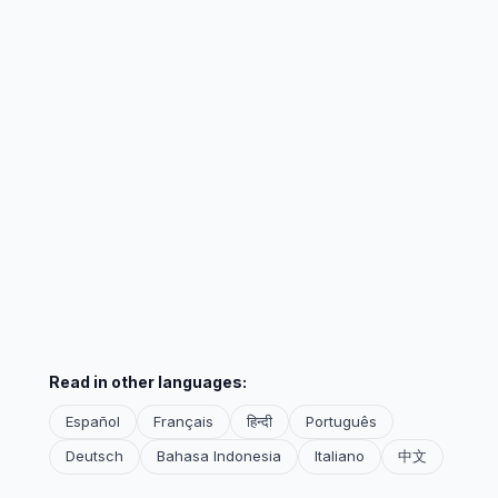
Read in other languages:
Español
Français
हिन्दी
Português
Deutsch
Bahasa Indonesia
Italiano
中文