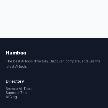
Humbaa
The best AI tools directory. Discover, compare, and use the
latest AI tools.
Directory
Browse All Tools
Submit a Tool
AI Blog