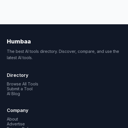
Humbaa
The best AI tools directory. Discover, compare, and use the
latest AI tools.
Directory
Browse All Tools
Submit a Tool
AI Blog
Company
About
Advertise