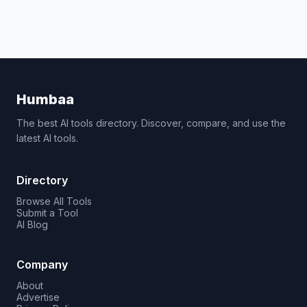
Humbaa
The best AI tools directory. Discover, compare, and use the
latest AI tools.
Directory
Browse All Tools
Submit a Tool
AI Blog
Company
About
Advertise