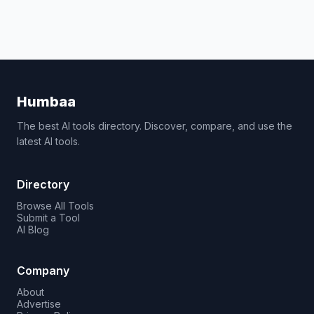
Humbaa
The best AI tools directory. Discover, compare, and use the
latest AI tools.
Directory
Browse All Tools
Submit a Tool
AI Blog
Company
About
Advertise