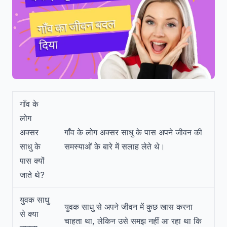
गाँव के
लोग
अक्सर
गाँव के लोग अक्सर साधु के पास अपने जीवन की
साधु के
समस्याओं के बारे में सलाह लेते थे।
पास क्यों
जाते थे?
युवक साधु
युवक साधु से अपने जीवन में कुछ खास करना
से क्या
चाहता था, लेकिन उसे समझ नहीं आ रहा था कि