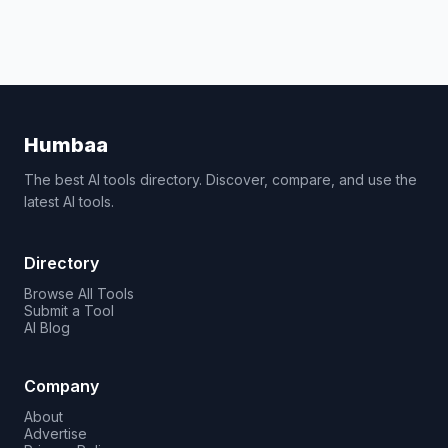
Humbaa
The best AI tools directory. Discover, compare, and use the
latest AI tools.
Directory
Browse All Tools
Submit a Tool
AI Blog
Company
About
Advertise